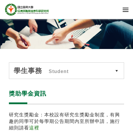
學生事務
Student
獎助學金資訊
研究生獎勵金：本校設有研究生獎勵金制度，有興
趣的同學可於每學期公告期間內至所辦申請，施行
細則請看
這裡