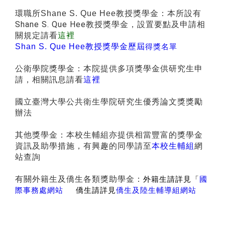
環職所
本所設有
Shane S. Que Hee教授獎學金：
Shane S. Que Hee教授獎學金，設置要點及申請相
關規定請看
這裡
Shan S. Que Hee教授獎學金歷屆
得獎名單
公衛學院獎學金：本院提供多項獎學金供研究生申
請，相關訊息請看
這裡
國立臺灣大學公共衛生學院研究生優秀論文獎獎勵
辦法
其他獎學金：本校生輔組亦提供相當豐富的獎學金
資訊及助學措施，有興趣的同學請至
本校生輔組
網
站查詢
有關外籍生及僑生各類獎助學金：
外籍生請詳見「
國
際事務處網站
僑生請詳見
僑生及陸生輔導組網站