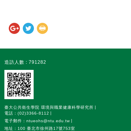
造訪人數 : 791282
臺大公共衛生學院 環境與職業健康科學研究所
電話：(02)3366-8112
電子郵件：ntueohs@ntu.edu.tw
地址：100 臺北市徐州路17號753室